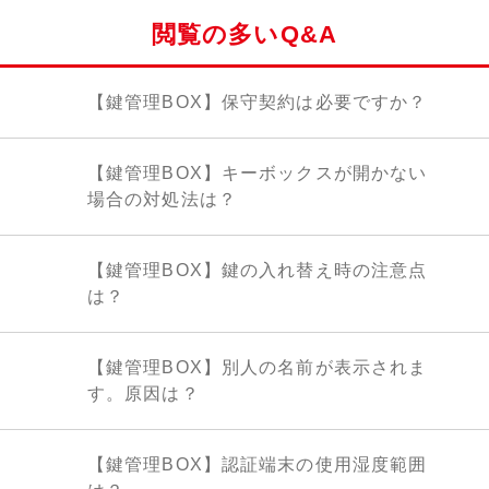
閲覧の多いQ&A
【鍵管理BOX】保守契約は必要ですか？
【鍵管理BOX】キーボックスが開かない
場合の対処法は？
【鍵管理BOX】鍵の入れ替え時の注意点
は？
【鍵管理BOX】別人の名前が表示されま
す。原因は？
【鍵管理BOX】認証端末の使用湿度範囲