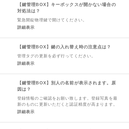
【鍵管理BOX】キーボックスが開かない場合の
対処法は？
緊急開錠物理鍵で開けてください。
詳細表示
【鍵管理BOX】鍵の入れ替え時の注意点は？
管理タグの更新を必ず行ってください。
詳細表示
【鍵管理BOX】別人の名前が表示されます。原
因は？
登録情報のご確認をお願い致します。登録写真を最
新のものに更新いただくと認証精度が高まります。
詳細表示