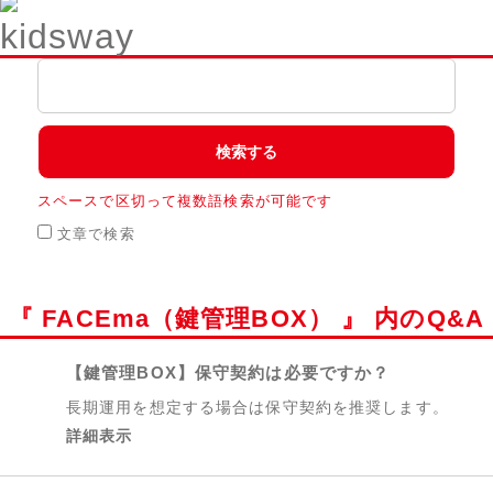
スペースで区切って複数語検索が可能です
文章で検索
『 FACEma（鍵管理BOX） 』 内のQ&A
【鍵管理BOX】保守契約は必要ですか？
長期運用を想定する場合は保守契約を推奨します。
詳細表示