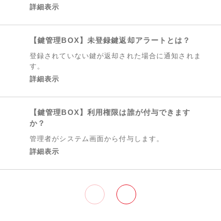
詳細表示
【鍵管理BOX】未登録鍵返却アラートとは？
登録されていない鍵が返却された場合に通知されま
す。
詳細表示
【鍵管理BOX】利用権限は誰が付与できます
か？
管理者がシステム画面から付与します。
詳細表示