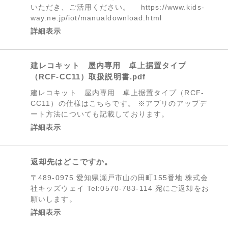
いただき、ご活用ください。 https://www.kids-
way.ne.jp/iot/manualdownload.html
詳細表示
建レコキット 屋内専用 卓上据置タイプ
（RCF-CC11）取扱説明書.pdf
建レコキット 屋内専用 卓上据置タイプ（RCF-
CC11）の仕様はこちらです。 ※アプリのアップデ
ート方法についても記載しております。
詳細表示
返却先はどこですか。
〒489-0975 愛知県瀬戸市山の田町155番地 株式会
社キッズウェイ Tel:0570-783-114 宛にご返却をお
願いします。
詳細表示